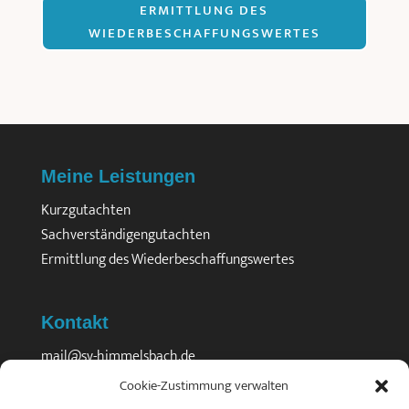
ERMITTLUNG DES
WIEDERBESCHAFFUNGSWERTES
Meine Leistungen
Kurzgutachten
Sachverständigengutachten
Ermittlung des Wiederbeschaffungswertes
Kontakt
mail@sv-himmelsbach.de
Gerberau 48
Cookie-Zustimmung verwalten
79098 Freiburg