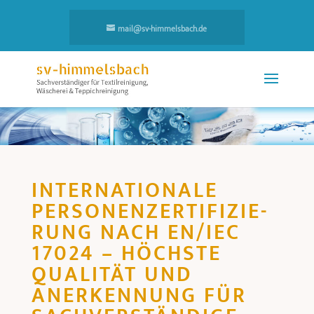
mail@sv-himmelsbach.de
INTERNATIONALE
PERSONENZERTI­FIZIE­
RUNG NACH EN/IEC
17024 – HÖCHSTE
QUALITÄT UND
ANERKENNUNG FÜR