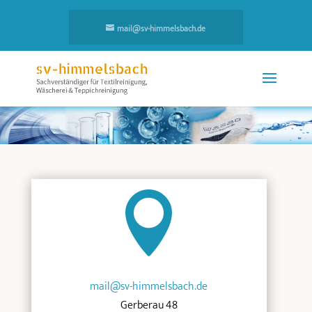
mail@sv-himmelsbach.de

mail@sv-himmelsbach.de
Gerberau 48